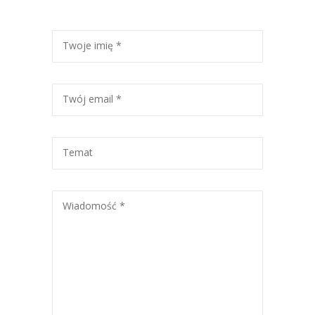
Twoje imię *
Twój email *
Temat
Wiadomość *