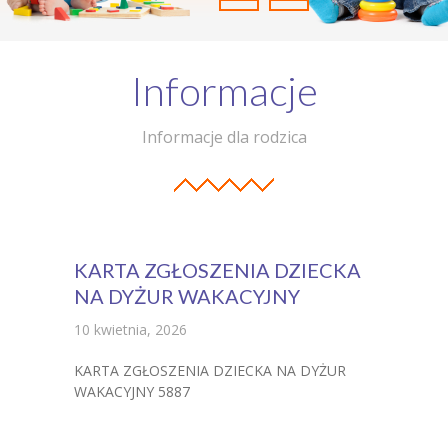
Grupy
Informacje
Galeria
RODO
Informacje dla rodzica
BIP
Kontakt
KARTA ZGŁOSZENIA DZIECKA
NA DYŻUR WAKACYJNY
10 kwietnia, 2026
KARTA ZGŁOSZENIA DZIECKA NA DYŻUR
WAKACYJNY 5887