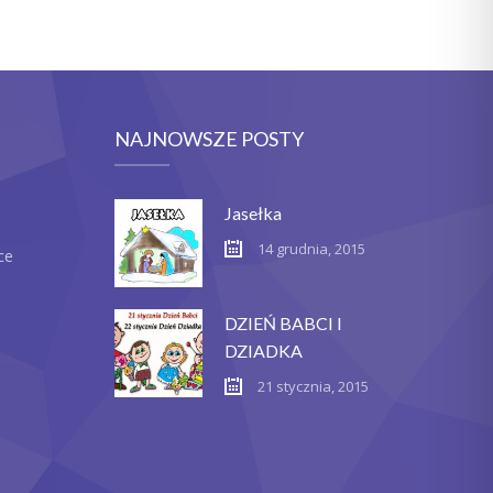
NAJNOWSZE POSTY
Jasełka
14 grudnia, 2015
ce
DZIEŃ BABCI I
DZIADKA
21 stycznia, 2015