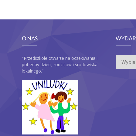
O NAS
WYDAR
Wydarze
"Przedszkole otwarte na oczekiwania i
potrzeby dzieci, rodziców i środowiska
lokalnego.”