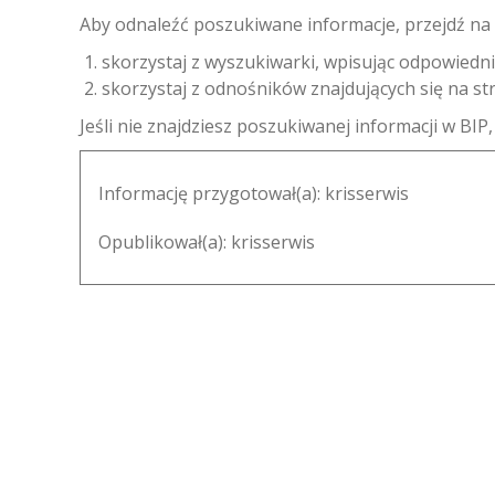
Aby odnaleźć poszukiwane informacje, przejdź na 
skorzystaj z wyszukiwarki, wpisując odpowiedni
skorzystaj z odnośników znajdujących się na str
Jeśli nie znajdziesz poszukiwanej informacji w BI
Informację przygotował(a):
krisserwis
Opublikował(a):
krisserwis