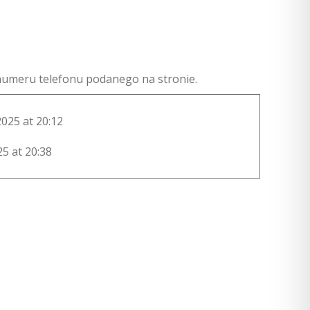
b numeru telefonu podanego na stronie.
2025 at 20:12
25 at 20:38