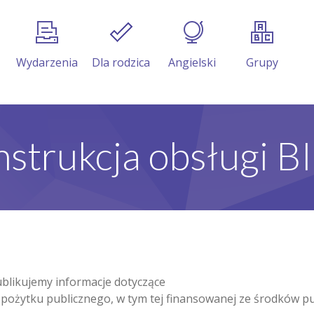
Wydarzenia
Dla rodzica
Angielski
Grupy
nstrukcja obsługi B
ublikujemy informacje dotyczące
 pożytku publicznego, w tym tej finansowanej ze środków pu