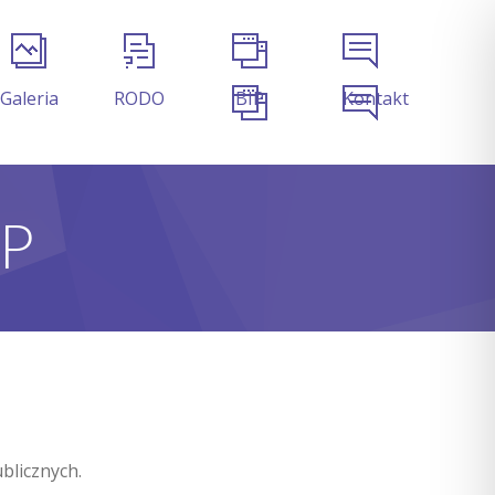
Galeria
RODO
BIP
Kontakt
IP
blicznych.