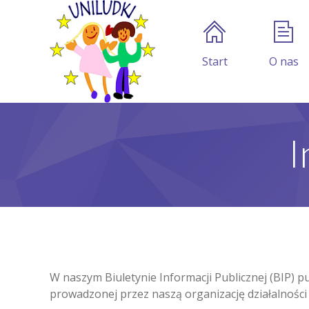
Start
O nas
I
W naszym Biuletynie Informacji Publicznej (BIP) p
prowadzonej przez naszą organizację działalności