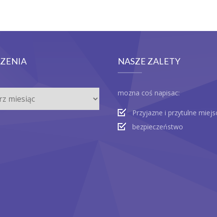
ZENIA
NASZE ZALETY
nia
mozna coś napisac:
Przyjazne i przytulne miejs
bezpieczeństwo