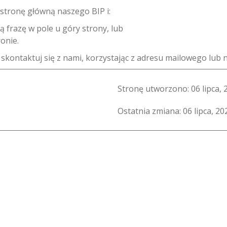
stronę główną naszego BIP i:
ą frazę w pole u góry strony, lub
onie.
P, skontaktuj się z nami, korzystając z adresu mailowego lu
Stronę utworzono:
06 lipca, 
Ostatnia zmiana:
06 lipca, 20