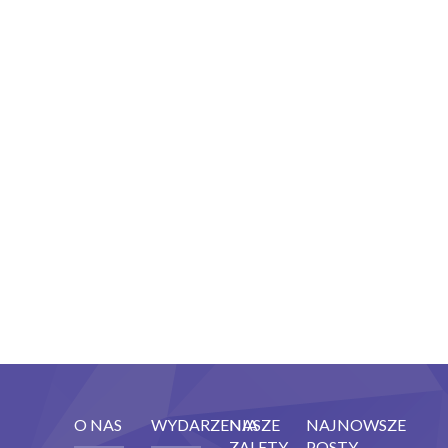
O NAS
WYDARZENIA
NASZE
NAJNOWSZE
ZALETY
POSTY