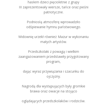
hasłem dzieci pięcioletnie z grupy
III zaprezentowały wiersze, tańce oraz pieśni
patriotyczne.
Podniosłą atmosferę wprowadziło
odśpiewanie hymnu państwowego.
Widownię urzekł również Mazur w wykonaniu
małych artystów.
Przedszkolaki z powagą i wielkim
zaangażowaniem przedstawiły przygotowany
program,
dając wyraz przywiązania i szacunku do
ojczyzny.
Nagrodą dla występujących były gromkie
brawa oraz owacje na stojąco
oglądających przedszkolaków i rodziców.