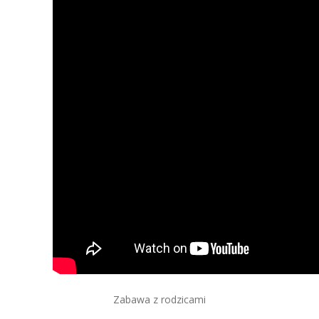
Zabawa z rodzicami