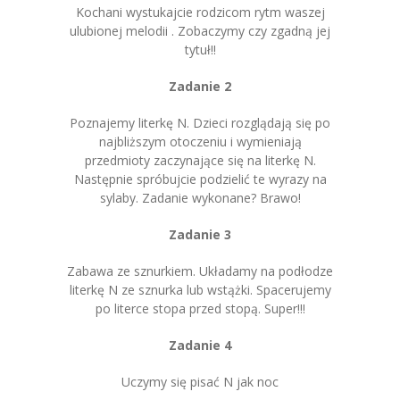
Kochani wystukajcie rodzicom rytm waszej
ulubionej melodii . Zobaczymy czy zgadną jej
tytuł!!
Zadanie 2
Poznajemy literkę N. Dzieci rozglądają się po
najbliższym otoczeniu i wymieniają
przedmioty zaczynające się na literkę N.
Następnie spróbujcie podzielić te wyrazy na
sylaby. Zadanie wykonane? Brawo!
Zadanie 3
Zabawa ze sznurkiem. Układamy na podłodze
literkę N ze sznurka lub wstążki. Spacerujemy
po literce stopa przed stopą. Super!!!
Zadanie 4
Uczymy się pisać N jak noc