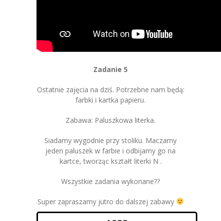
Zadanie 5
Ostatnie zajęcia na dziś. Potrzebne nam będą:
farbki i kartka papieru.
Zabawa: Paluszkowa literka.
Siadamy wygodnie przy stoliku. Maczamy
jeden paluszek w farbie i odbijamy go na
kartce, tworząc kształt literki N .
Wszystkie zadania wykonane??
Super zapraszamy jutro do dalszej zabawy