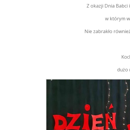
Z okazji Dnia Babci
w którym wy
Nie zabrakło równie
Koc
dużo 