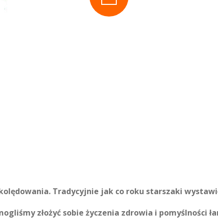
olędowania. Tradycyjnie jak co roku starszaki wystawił
mogliśmy złożyć sobie życzenia zdrowia i pomyślności ła