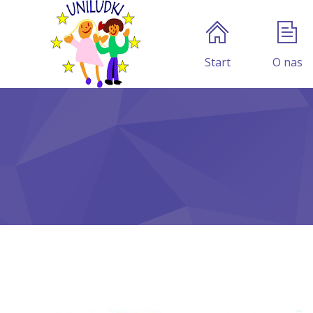
Start
O nas