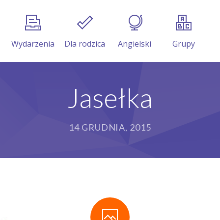
Wydarzenia
Dla rodzica
Angielski
Grupy
Jasełka
14 GRUDNIA, 2015