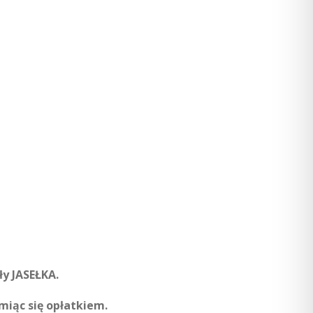
y JASEŁKA.
miąc się opłatkiem.