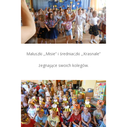
Maluszki ,,Misie” i średniaczki ,,Krasnale”
żegnające swoich kolegów.