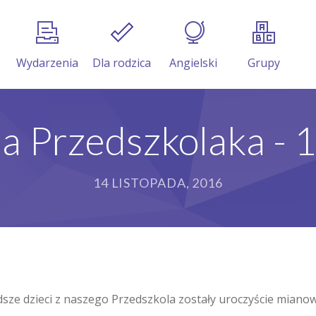
Wydarzenia
Dla rodzica
Angielski
Grupy
a Przedszkolaka - 1
14 LISTOPADA, 2016
odsze dzieci z naszego Przedszkola zostały uroczyście mi