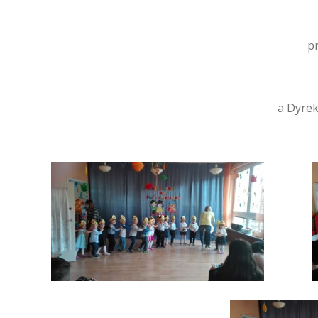
pr
a Dyrek