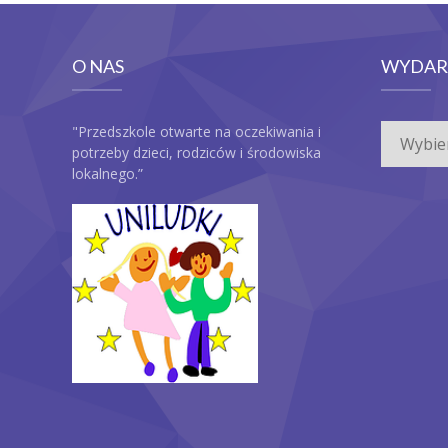
O NAS
WYDAR
Wydarze
"Przedszkole otwarte na oczekiwania i
potrzeby dzieci, rodziców i środowiska
lokalnego.”