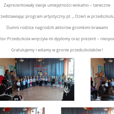
Zaprezentowały swoje umiejętności wokalno – taneczne
zedstawiając program artystyczny pt. ,, Dzień w przedszkolu
Dumni rodzice nagrodzili aktorów gromkimi brawami
tor Przedszkola wręczyła im dyplomy oraz prezent – niespo
Gratulujemy i witamy w gronie przedszkolaków !