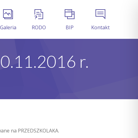
Galeria
RODO
BIP
Kontakt
0.11.2016 r.
anowane na PRZEDSZKOLAKA.