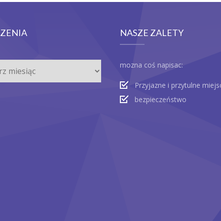
ZENIA
NASZE ZALETY
nia
mozna coś napisac:
Przyjazne i przytulne miejs
bezpieczeństwo