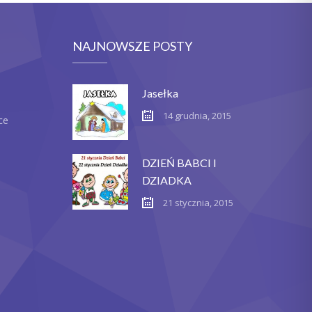
NAJNOWSZE POSTY
Jasełka
14 grudnia, 2015
ce
DZIEŃ BABCI I
DZIADKA
21 stycznia, 2015