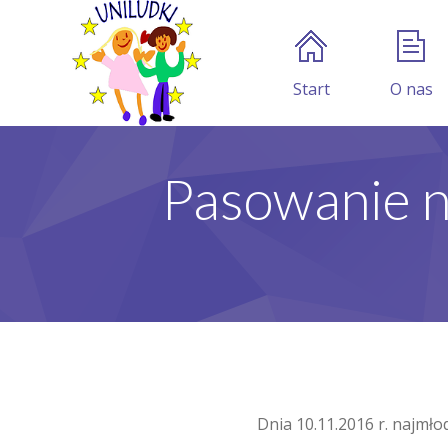
Start
O nas
Pasowanie n
Dnia 10.11.2016 r. najmł