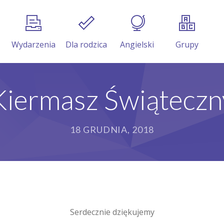
Wydarzenia
Dla rodzica
Angielski
Grupy
Kiermasz Świąteczn
18 GRUDNIA, 2018
Serdecznie dziękujemy