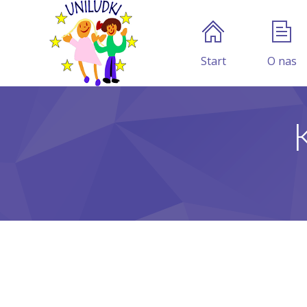
Start
O nas