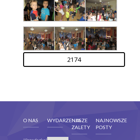
2174
O NAS
WYDARZENIA
NASZE
NAJNOWSZE
ZALETY
POSTY
Wydarzenia