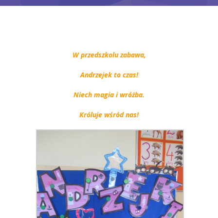
Grupy
Galeria
W przedszkolu zabawa,
RODO
Andrzejek to czas!
BIP
Niech magia i wróżba.
Kontakt
Króluje wśród nas!