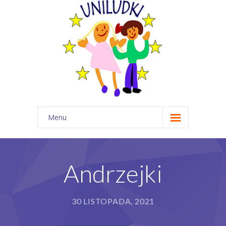
Menu
Start
O nas
Andrzejki
Wydarzenia
30 LISTOPADA, 2021
Dla rodzica
Angielski