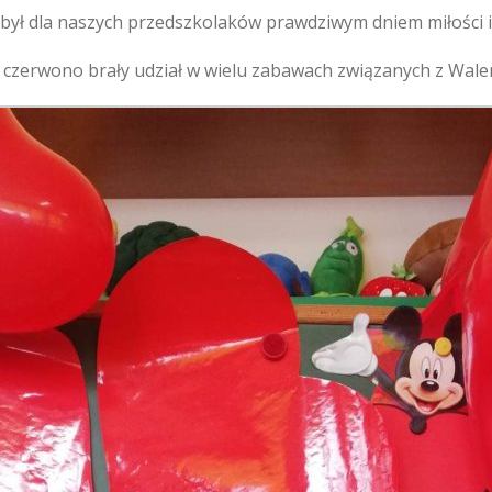
 był dla naszych przedszkolaków prawdziwym dniem miłości i 
a czerwono brały udział w wielu zabawach związanych z Wale