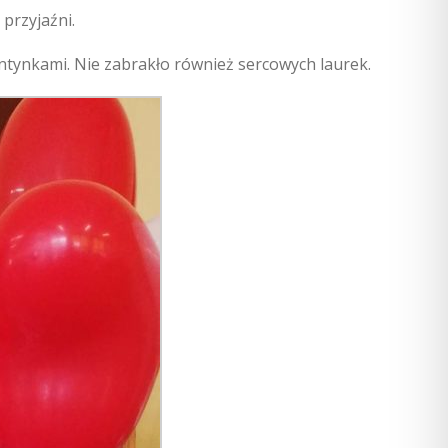
przyjaźni.
ntynkami. Nie zabrakło również sercowych laurek.