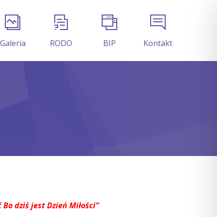
Galeria
RODO
BIP
Kontakt
 Bo dziś jest Dzień Miłości”