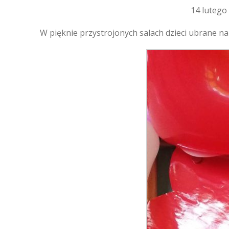
14 lutego
W pięknie przystrojonych salach dzieci ubrane n