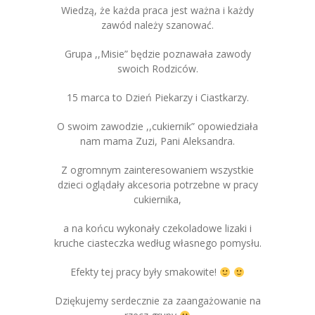
Wiedzą, że każda praca jest ważna i każdy
zawód należy szanować.
Grupa ,,Misie” będzie poznawała zawody
swoich Rodziców.
15 marca to Dzień Piekarzy i Ciastkarzy.
O swoim zawodzie ,,cukiernik” opowiedziała
nam mama Zuzi, Pani Aleksandra.
Z ogromnym zainteresowaniem wszystkie
dzieci oglądały akcesoria potrzebne w pracy
cukiernika,
a na końcu wykonały czekoladowe lizaki i
kruche ciasteczka według własnego pomysłu.
Efekty tej pracy były smakowite!
Dziękujemy serdecznie za zaangażowanie na