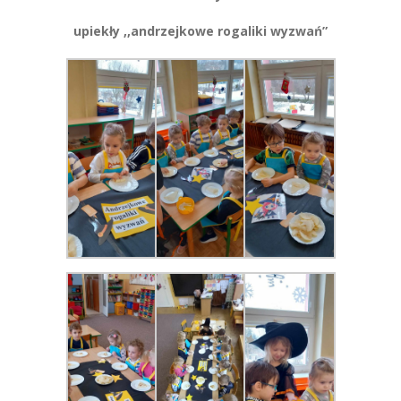
upiekły ,,andrzejkowe rogaliki wyzwań”