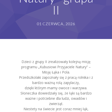
II
Grupy
Galeria
01 CZERWCA, 2026
RODO
BIP
Kontakt
Dzieci z grupy II zrealizowały kolejną misję
programu „Kubusiowi Przyjaciele Natury” –
Misję Łąka i Pola.
Przedszkolaki zapoznały się z pracą rolnika i z
bardzo ważną rolą zapylaczy,
dzięki którym mamy owoce i warzywa.
Słoneczka dowiedziały się, że łąki są bardzo
ważne i potrzebne dla ludzi, owadów i
zwierząt.
Niestety na świecie jest coraz mniej łąk,