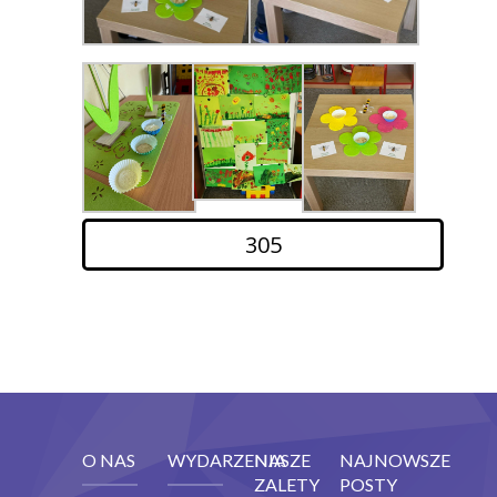
305
O NAS
WYDARZENIA
NASZE
NAJNOWSZE
ZALETY
POSTY