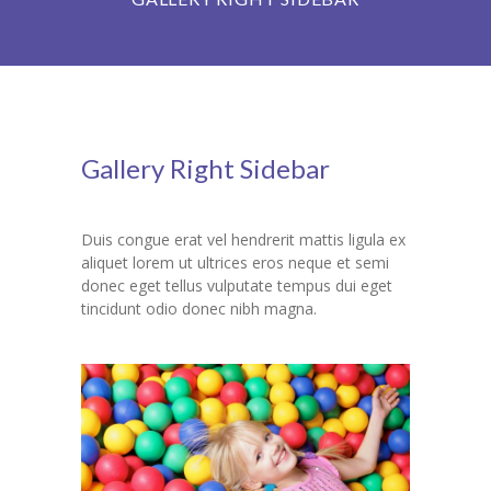
Grupy
Galeria
RODO
Gallery Right Sidebar
BIP
Kontakt
Duis congue erat vel hendrerit mattis ligula ex
aliquet lorem ut ultrices eros neque et semi
donec eget tellus vulputate tempus dui eget
tincidunt odio donec nibh magna.