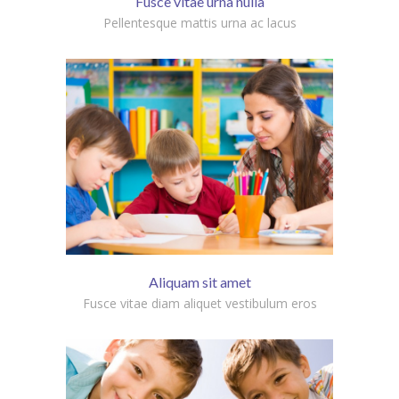
Fusce vitae urna nulla
Pellentesque mattis urna ac lacus
Aliquam sit amet
Fusce vitae diam aliquet vestibulum eros