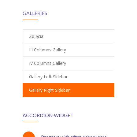
GALLERIES
Zdjęcia
III Columns Gallery
IV Columns Gallery
Gallery Left Sidebar
Gallery Right Sidebar
ACCORDION WIDGET
Program with after-school care