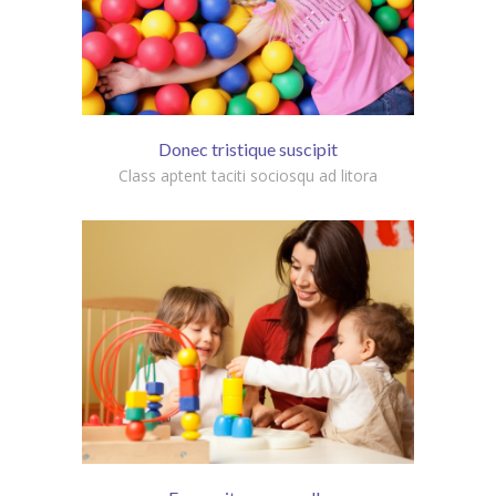
Donec tristique suscipit
Class aptent taciti sociosqu ad litora