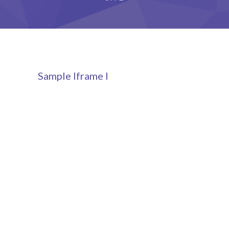
Grupy
Galeria
RODO
Sample Iframe I
BIP
Kontakt