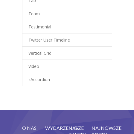
Tab
Team
Testimonial
Twitter User Timeline
Vertical Grid
Video
zAccordion
O NAS
WYDARZENIA
NASZE
NAJNOWSZE