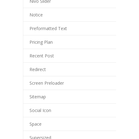
Nivo Slider
Notice
Preformatted Text
Pricing Plan
Recent Post
Redirect
Screen Preloader
Sitemap
Social Icon
Space
Supersized