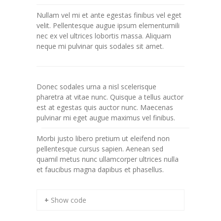
Nullam vel mi et ante egestas finibus vel eget
velit. Pellentesque augue ipsum elementumili
nec ex vel ultrices lobortis massa. Aliquam
neque mi pulvinar quis sodales sit amet.
Donec sodales urna a nisl scelerisque
pharetra at vitae nunc. Quisque a tellus auctor
est at egestas quis auctor nunc. Maecenas
pulvinar mi eget augue maximus vel finibus.
Morbi justo libero pretium ut eleifend non
pellentesque cursus sapien. Aenean sed
quamil metus nunc ullamcorper ultrices nulla
et faucibus magna dapibus et phasellus.
+ Show code