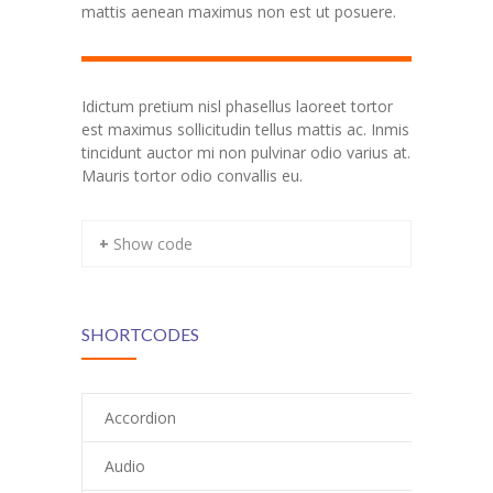
mattis aenean maximus non est ut posuere.
Idictum pretium nisl phasellus laoreet tortor
est maximus sollicitudin tellus mattis ac. Inmis
tincidunt auctor mi non pulvinar odio varius at.
Mauris tortor odio convallis eu.
+ Show code
SHORTCODES
Accordion
Audio