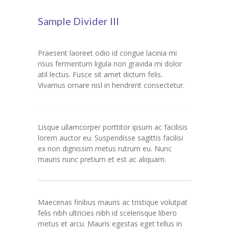
Sample Divider III
Praesent laoreet odio id congue lacinia mi
risus fermentum ligula non gravida mi dolor
atil lectus. Fusce sit amet dictum felis.
Vivamus ornare nisl in hendrerit consectetur.
Lisque ullamcorper porttitor ipsum ac facilisis
lorem auctor eu. Suspendisse sagittis facilisi
ex non dignissim metus rutrum eu. Nunc
mauris nunc pretium et est ac aliquam.
Maecenas finibus mauris ac tristique volutpat
felis nibh ultricies nibh id scelerisque libero
metus et arcu. Mauris egestas eget tellus in