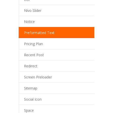
Nivo Slider
Notice
Preformatted Text
Pricing Plan
Recent Post
Redirect
Screen Preloader
Sitemap
Social Icon
Space