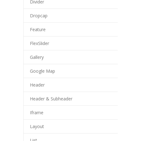
Divider
Dropcap
Feature
FlexSlider
Gallery
Google Map
Header
Header & Subheader
Iframe
Layout
List